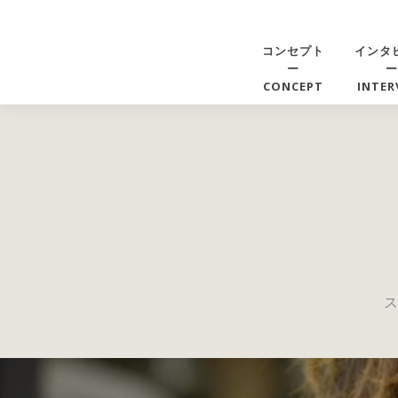
コンセプト
インタ
ー
ー
CONCEPT
INTER
ス