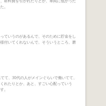
ど、材料費を引かれたりとか、単純に低かった
した。
いっていうのがあるんで、そのために貯金をし
客様付いてくれないんで、そういうところ、磨
れてて、30代の人がメインぐらいで働いてて、
てくれたりとか、あと、すごい心配っていう
です。