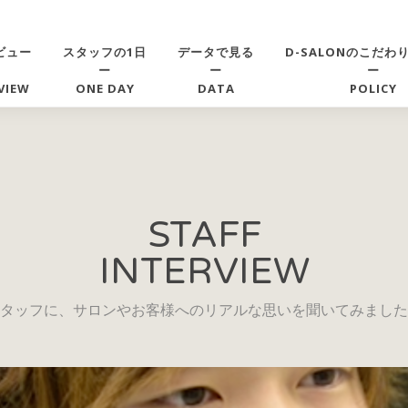
ビュー
スタッフの1日
データで見る
D-SALONのこだわ
ー
ー
ー
VIEW
ONE DAY
DATA
POLICY
STAFF
INTERVIEW
タッフに、サロンやお客様へのリアルな思いを聞いてみました