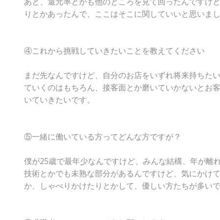
あと、還元率とかも他のところを見て回ったんですけ
りとかあったんで、ここはそこに関していいと思いま
④これから挑戦していきたいことを教えてください
まだ先なんですけど、自分のお店をいずれ将来持ちた
ていくのはもちろん、接客面とか磨いていかないとお
いていきたいです。
⑤一緒に働いている方ってどんな方ですが？
僕が25歳で最年少なんですけど、みんな結構、年が離
技術とかでも未熟な部分があるんですけど、気にかけ
か、しゃべりかけたりとかして、優しい方たちが多い