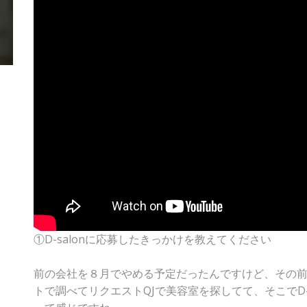
①D-salonに応募したきっかけを教えてください
前の会社を８月でやめる予定だったんですけど、その
トで調べてリクエストQJで美容室を探してて、そこでD-