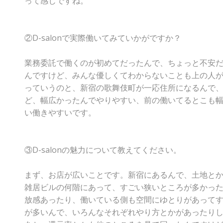
って感じですね。
②D-salonで実際働いてみていかがですか？
業務委託で働くのが初めてだったんで、ちょっと不安
んですけど、みんな優しくてわからないことも上の人
っていうのと、新宿の歌舞伎町が一応住所になるんで
ど、幅広かったんでやりやすい、前の働いてるとこも
い働きやすいです。
③D-salonの魅力について教えてください。
まず、お店が広いことです。新宿にあるんで、土地と
雑居ビルの何階にあって、すごい狭いところが多かっ
放感あったり、働いている側も空間にゆとりがあって
が多いんで、いろんなそれぞれやり方とかがあったり