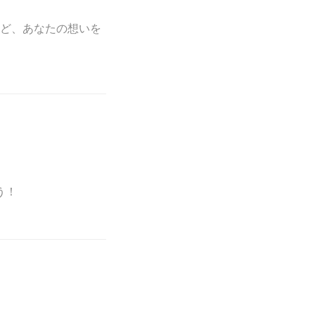
ど、あなたの想いを
う！