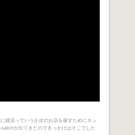
前に就活っていうか次のお店を探すためにネッ
salonが出てきたのできっかけはそこでした