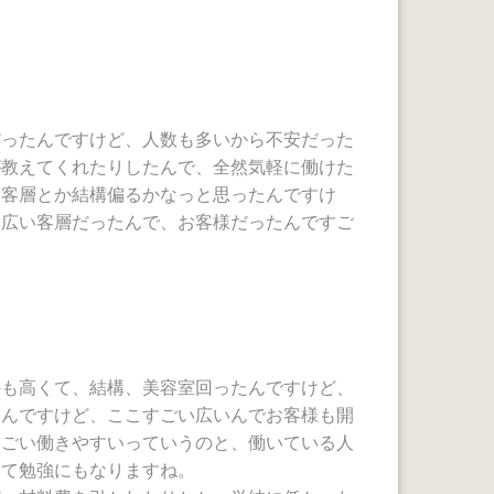
だったんですけど、人数も多いから不安だった
が教えてくれたりしたんで、全然気軽に働けた
、客層とか結構偏るかなっと思ったんですけ
幅広い客層だったんで、お客様だったんですご
かも高くて、結構、美容室回ったんですけど、
たんですけど、ここすごい広いんでお客様も開
すごい働きやすいっていうのと、働いている人
して勉強にもなりますね。