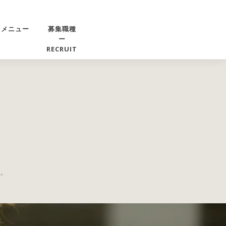
りメニュー
募集職種
ー
RECRUIT
。