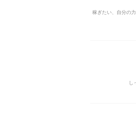
稼ぎたい、自分の力
し