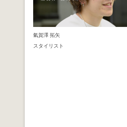
氣賀澤 拓矢
スタイリスト