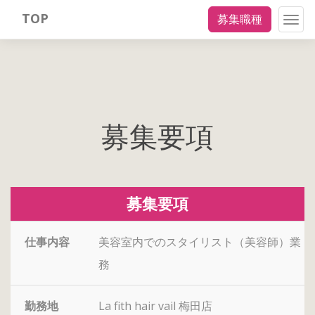
TOP
募集職種
Togg
navig
募集要項
募集要項
仕事内容
美容室内でのスタイリスト（美容師）業
務
勤務地
La fith hair vail 梅田店