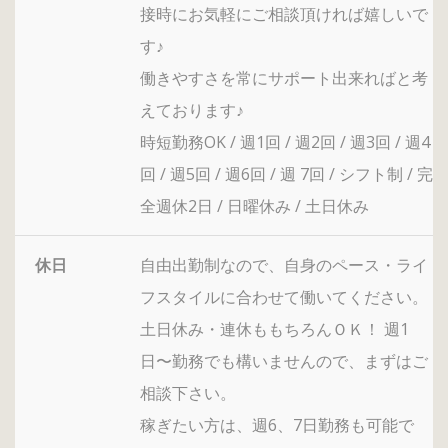
接時にお気軽にご相談頂ければ嬉しいで
す♪
働きやすさを常にサポート出来ればと考
えております♪
時短勤務OK / 週1回 / 週2回 / 週3回 / 週4
回 / 週5回 / 週6回 / 週 7回 / シフト制 / 完
全週休2日 / 日曜休み / 土日休み
休日
自由出勤制なので、自身のペース・ライ
フスタイルに合わせて働いてください。
土日休み・連休ももちろんＯＫ！ 週1
日〜勤務でも構いませんので、まずはご
相談下さい。
稼ぎたい方は、週6、7日勤務も可能で