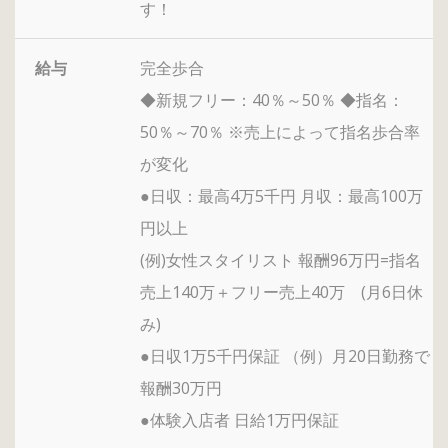
す！
給与
完全歩合
◆新規フリー：40％～50％ ◆指名：
50％～70％ ※売上によって指名歩合率
が変化
●日収：最高4万5千円 月収：最高100万
円以上
(例)女性スタイリスト 報酬96万円=指名
売上140万＋フリー売上40万 (月6日休
み)
●日収1万5千円保証 （例）月20日勤務で
報酬30万円
●体験入店者 日給1万円保証