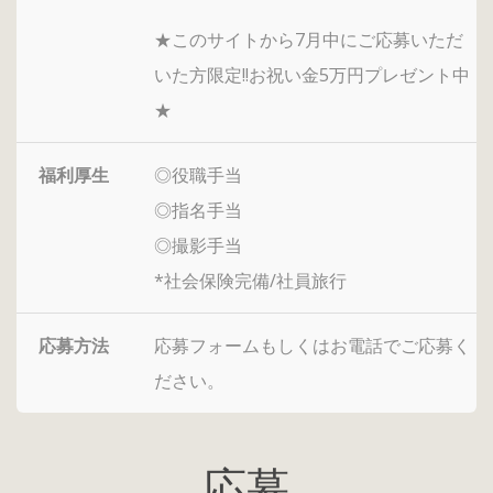
★このサイトから7月中にご応募いただ
いた方限定!!お祝い金5万円プレゼント中
★
福利厚生
◎役職手当
◎指名手当
◎撮影手当
*社会保険完備/社員旅行
応募方法
応募フォームもしくはお電話でご応募く
ださい。
応募